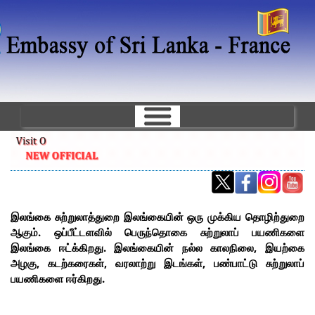
Skip
to
main
content
இலங்கை சுற்றுலாத்துறை
இலங்கையின் ஒரு முக்கிய தொழிற்துறை
ஆகும். ஒப்பீட்டளவில் பெருந்தொகை சுற்றுலாப் பயணிகளை
இலங்கை ஈட்க்கிறது. இலங்கையின் நல்ல காலநிலை, இயற்கை
அழகு, கடற்கரைகள், வரலாற்று இடங்கள், பண்பாட்டு சுற்றுலாப்
பயணிகளை ஈர்கிறது.