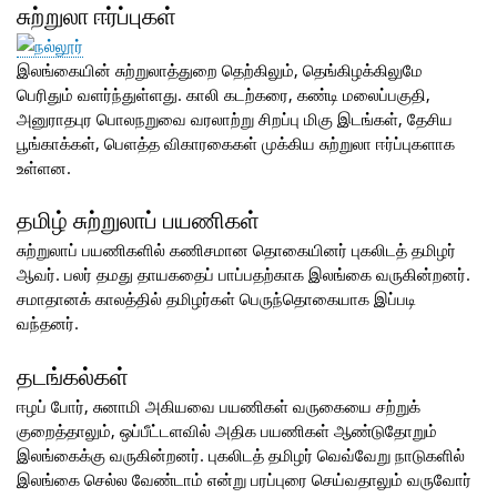
சுற்றுலா ஈர்ப்புகள்
இலங்கையின் சுற்றுலாத்துறை தெற்கிலும், தெங்கிழக்கிலுமே
பெரிதும் வளர்ந்துள்ளது. காலி கடற்கரை, கண்டி மலைப்பகுதி,
அனுராதபுர பொலநறுவை வரலாற்று சிறப்பு மிகு இடங்கள், தேசிய
பூங்காக்கள், பெளத்த விகாரகைகள் முக்கிய சுற்றுலா ஈர்ப்புகளாக
உள்ளன.
தமிழ் சுற்றுலாப் பயணிகள்
சுற்றுலாப் பயணிகளில் கணிசமான தொகையினர் புகலிடத் தமிழர்
ஆவர். பலர் தமது தாயகதைப் பாப்பதற்காக இலங்கை வருகின்றனர்.
சமாதானக் காலத்தில் தமிழர்கள் பெருந்தொகையாக இப்படி
வந்தனர்.
தடங்கல்கள்
ஈழப் போர், சுனாமி அகியவை பயணிகள் வருகையை சற்றுக்
குறைத்தாலும், ஒப்பீட்டளவில் அதிக பயணிகள் ஆண்டுதோறும்
இலங்கைக்கு வருகின்றனர். புகலிடத் தமிழர் வெவ்வேறு நாடுகளில்
இலங்கை செல்ல வேண்டாம் என்று பரப்புரை செய்வதாலும் வருவோர்