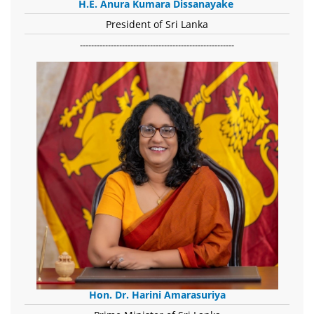
H.E. Anura Kumara Dissanayake
President of Sri Lanka
-------------------------------------------------------
Hon. Dr. Harini Amarasuriya