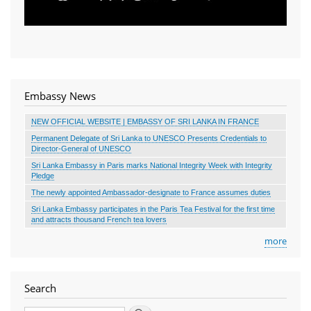
Embassy News
NEW OFFICIAL WEBSITE | EMBASSY OF SRI LANKA IN FRANCE
Permanent Delegate of Sri Lanka to UNESCO Presents Credentials to
Director-General of UNESCO
Sri Lanka Embassy in Paris marks National Integrity Week with Integrity
Pledge
The newly appointed Ambassador-designate to France assumes duties
Sri Lanka Embassy participates in the Paris Tea Festival for the first time
and attracts thousand French tea lovers
more
Search