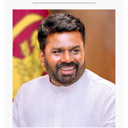
-------------------------------------------------------