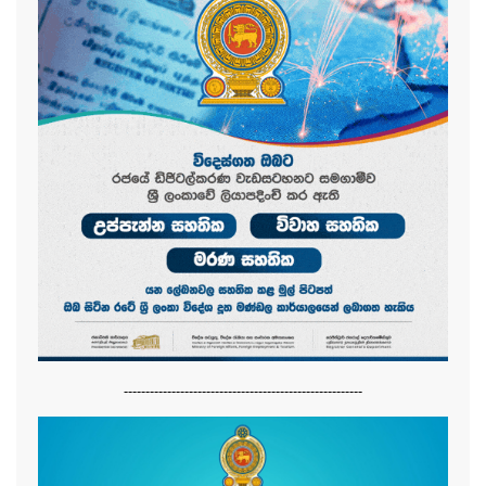
-------------------------------------------------------