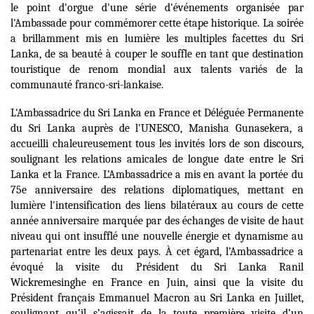
le point d'orgue d'une série d'événements organisée par
l'Ambassade pour commémorer cette étape historique. La soirée
a brillamment mis en lumière les multiples facettes du Sri
Lanka, de sa beauté à couper le souffle en tant que destination
touristique de renom mondial aux talents variés de la
communauté franco-sri-lankaise.
L'Ambassadrice du Sri Lanka en France et Déléguée Permanente
du Sri Lanka auprès de l'UNESCO, Manisha Gunasekera, a
accueilli chaleureusement tous les invités lors de son discours,
soulignant les relations amicales de longue date entre le Sri
Lanka et la France. L’Ambassadrice a mis en avant la portée du
75e anniversaire des relations diplomatiques, mettant en
lumière l'intensification des liens bilatéraux au cours de cette
année anniversaire marquée par des échanges de visite de haut
niveau qui ont insufflé une nouvelle énergie et dynamisme au
partenariat entre les deux pays. À cet égard, l’Ambassadrice a
évoqué la visite du Président du Sri Lanka Ranil
Wickremesinghe en France en Juin, ainsi que la visite du
Président français Emmanuel Macron au Sri Lanka en Juillet,
soulignant qu’il s’agissait de la toute première visite d’un