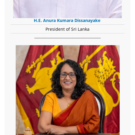
H.E. Anura Kumara Dissanayake
President of Sri Lanka
-------------------------------------------------------