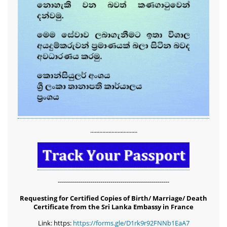
...............................
-------------------------------------------------------
Requesting for Certified Copies of Birth/ Marriage/ Death
Certificate from the Sri Lanka Embassy in France
Link: https:
https://forms.gle/D1rk9r92FNNb1EaA7