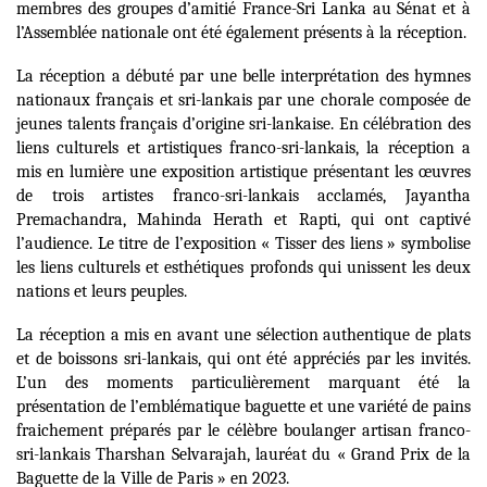
membres des groupes d’amitié France-Sri Lanka au Sénat et à
l’Assemblée nationale ont été également présents à la réception.
La réception a débuté par une belle interprétation des hymnes
nationaux français et sri-lankais par une chorale composée de
jeunes talents français d’origine sri-lankaise. En célébration des
liens culturels et artistiques franco-sri-lankais, la réception a
mis en lumière une exposition artistique présentant les œuvres
de trois artistes franco-sri-lankais acclamés, Jayantha
Premachandra, Mahinda Herath et Rapti, qui ont captivé
l’audience. Le titre de l’exposition « Tisser des liens » symbolise
les liens culturels et esthétiques profonds qui unissent les deux
nations et leurs peuples.
La réception a mis en avant une sélection authentique de plats
et de boissons sri-lankais, qui ont été appréciés par les invités.
L’un des moments particulièrement marquant été la
présentation de l’emblématique baguette et une variété de pains
fraichement préparés par le célèbre boulanger artisan franco-
sri-lankais Tharshan Selvarajah, lauréat du « Grand Prix de la
Baguette de la Ville de Paris » en 2023.