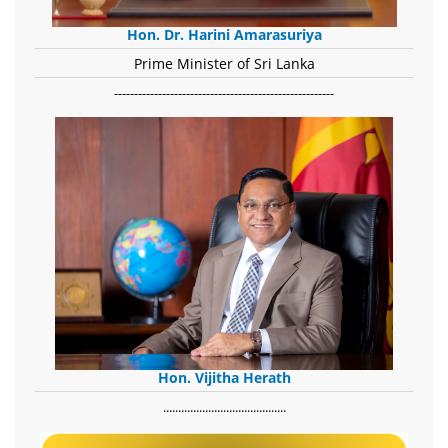
Hon. Dr. Harini Amarasuriya
Prime Minister of Sri Lanka
-------------------------------------------------------
Hon. Vijitha Herath
​.........................................