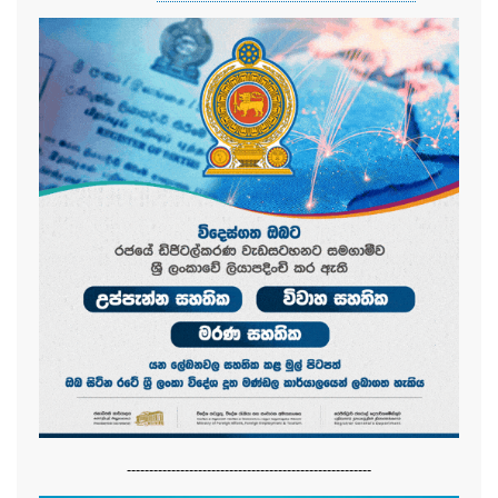
-------------------------------------------------------