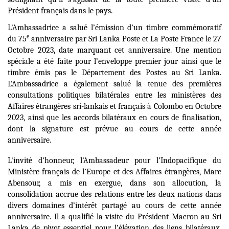
Président français dans le pays.
L'Ambassadrice a salué l’émission d’un timbre commémoratif
e
du 75
anniversaire par Sri Lanka Poste et La Poste France le 27
Octobre 2023, date marquant cet anniversaire. Une mention
spéciale a été faite pour l’enveloppe premier jour ainsi que le
timbre émis pas le Département des Postes au Sri Lanka.
L’Ambassadrice a également salué la tenue des premières
consultations politiques bilatérales entre les ministères des
Affaires étrangères sri-lankais et français à Colombo en Octobre
2023, ainsi que les accords bilatéraux en cours de finalisation,
dont la signature est prévue au cours de cette année
anniversaire.
L'invité d’honneur, l’Ambassadeur pour l’Indopacifique du
Ministère français de l’Europe et des Affaires étrangères, Marc
Abensour, a mis en exergue, dans son allocution, la
consolidation accrue des relations entre les deux nations dans
divers domaines d’intérêt partagé au cours de cette année
anniversaire. Il a qualifié la visite du Président Macron au Sri
Lanka de pivot essentiel pour l’élévation des liens bilatéraux,