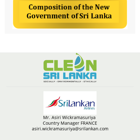
Mr. Asiri Wickramasuriya
Country Manager FRANCE
asiri.wickramasuriya@srilankan.com