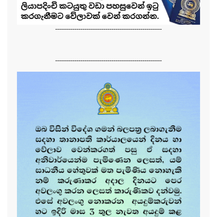
-------------------------------------------------------
-------------------------------------------------------