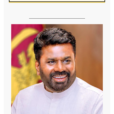
-------------------------------------------------------