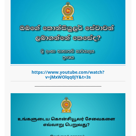
https://www.youtube.com/watch?
v=jMxWOlqq0JY&t=3s
-------------------------------------------------------