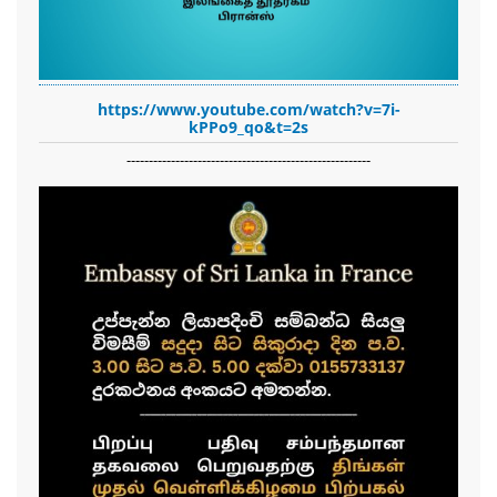
https://www.youtube.com/watch?v=7i-
kPPo9_qo&t=2s
-------------------------------------------------------