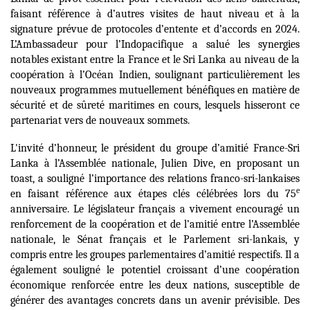
faisant référence à d’autres visites de haut niveau et à la
signature prévue de protocoles d’entente et d’accords en 2024.
L’Ambassadeur pour l’Indopacifique a salué les synergies
notables existant entre la France et le Sri Lanka au niveau de la
coopération à l’Océan Indien, soulignant particulièrement les
nouveaux programmes mutuellement bénéfiques en matière de
sécurité et de sûreté maritimes en cours, lesquels hisseront ce
partenariat vers de nouveaux sommets.
L'invité d’honneur, le président du groupe d’amitié France-Sri
Lanka à l’Assemblée nationale, Julien Dive, en proposant un
toast, a souligné l’importance des relations franco-sri-lankaises
e
en faisant référence aux étapes clés célébrées lors du 75
anniversaire. Le législateur français a vivement encouragé un
renforcement de la coopération et de l’amitié entre l’Assemblée
nationale, le Sénat français et le Parlement sri-lankais, y
compris entre les groupes parlementaires d’amitié respectifs. Il a
également souligné le potentiel croissant d’une coopération
économique renforcée entre les deux nations, susceptible de
générer des avantages concrets dans un avenir prévisible. Des