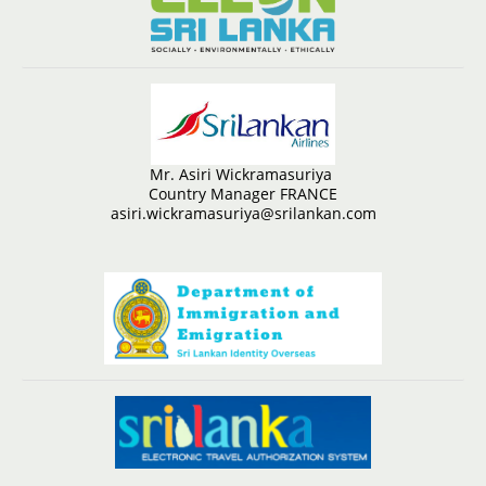
Mr. Asiri Wickramasuriya
Country Manager FRANCE
asiri.wickramasuriya@srilankan.com