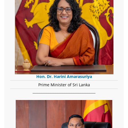
Hon. Dr. Harini Amarasuriya
Prime Minister of Sri Lanka
-------------------------------------------------------