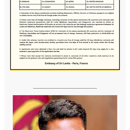
-------------------------------------------------------