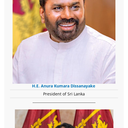
H.E. Anura Kumara Dissanayake
President of Sri Lanka
-------------------------------------------------------