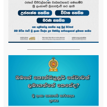
-------------------------------------------------------