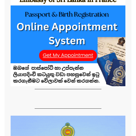
-------------------------------------------------------
-------------------------------------------------------