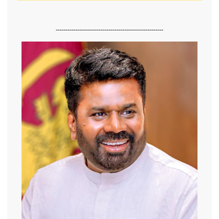
-------------------------------------------------------