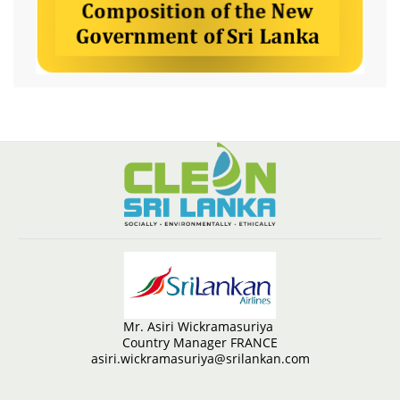
Mr. Asiri Wickramasuriya
Country Manager FRANCE
asiri.wickramasuriya@srilankan.com