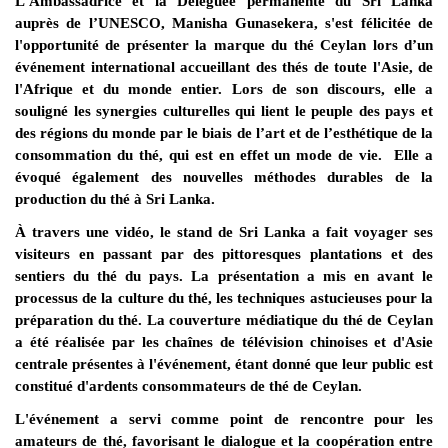
L'Ambassadrice et la Déléguée permanente du Sri Lanka
auprès de l’UNESCO, Manisha Gunasekera, s'est félicitée de
l'opportunité de présenter la marque du thé Ceylan lors d’un
événement international accueillant des thés de toute l'Asie, de
l'Afrique et du monde entier. Lors de son discours, elle a
souligné les synergies culturelles qui lient le peuple des pays et
des régions du monde par le biais de l’art et de l’esthétique de la
consommation du thé, qui est en effet un mode de vie. Elle a
évoqué également des nouvelles méthodes durables de la
production du thé à Sri Lanka.
À travers une vidéo, le stand de Sri Lanka a fait voyager ses
visiteurs en passant par des pittoresques plantations et des
sentiers du thé du pays. La présentation a mis en avant le
processus de la culture du thé, les techniques astucieuses pour la
préparation du thé. La couverture médiatique du thé de Ceylan
a été réalisée par les chaînes de télévision chinoises et d'Asie
centrale présentes à l'événement, étant donné que leur public est
constitué d'ardents consommateurs de thé de Ceylan.
L'événement a servi comme point de rencontre pour les
amateurs de thé, favorisant le dialogue et la coopération entre