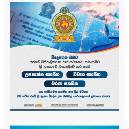
-------------------------------------------------------