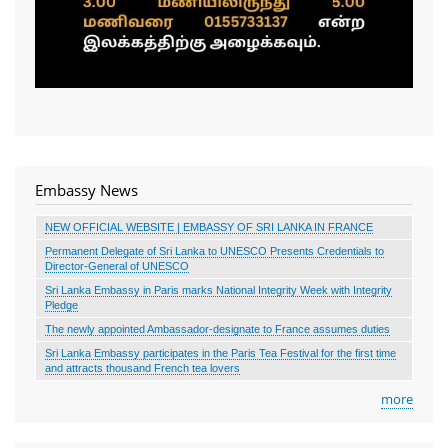
Embassy News
NEW OFFICIAL WEBSITE | EMBASSY OF SRI LANKA IN FRANCE
Permanent Delegate of Sri Lanka to UNESCO Presents Credentials to
Director-General of UNESCO
Sri Lanka Embassy in Paris marks National Integrity Week with Integrity
Pledge
The newly appointed Ambassador-designate to France assumes duties
Sri Lanka Embassy participates in the Paris Tea Festival for the first time
and attracts thousand French tea lovers
more