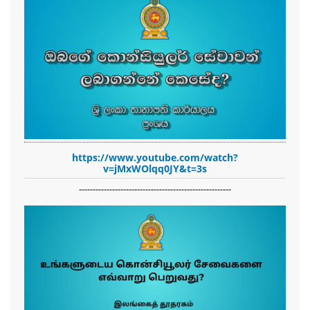
https://www.youtube.com/watch?
v=jMxWOlqq0JY&t=3s
-------------------------------------------------------