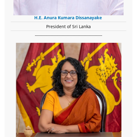
H.E. Anura Kumara Dissanayake
President of Sri Lanka
-------------------------------------------------------