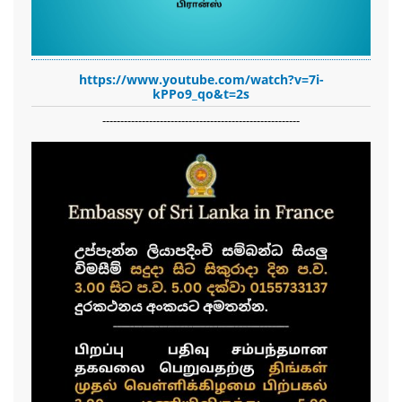
https://www.youtube.com/watch?v=7i-
kPPo9_qo&t=2s
-------------------------------------------------------