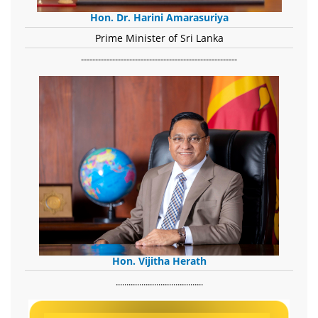
Hon. Dr. Harini Amarasuriya
Prime Minister of Sri Lanka
-------------------------------------------------------
Hon. Vijitha Herath
​.........................................