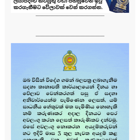
-------------------------------------------------------
-------------------------------------------------------